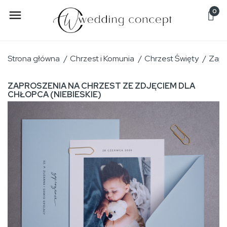
0

Strona główna
Chrzest i Komunia
Chrzest Święty
Zapr
ZAPROSZENIA NA CHRZEST ZE ZDJĘCIEM DLA
CHŁOPCA (NIEBIESKIE)