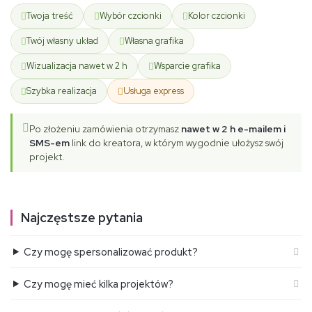
Twoja treść
Wybór czcionki
Kolor czcionki
Twój własny układ
Własna grafika
Wizualizacja nawet w 2 h
Wsparcie grafika
Szybka realizacja
Usługa express
Po złożeniu zamówienia otrzymasz
nawet w 2 h e-mailem i
SMS-em
link do kreatora, w którym wygodnie ułożysz swój
projekt.
Najczęstsze pytania
Czy mogę spersonalizować produkt?
Czy mogę mieć kilka projektów?