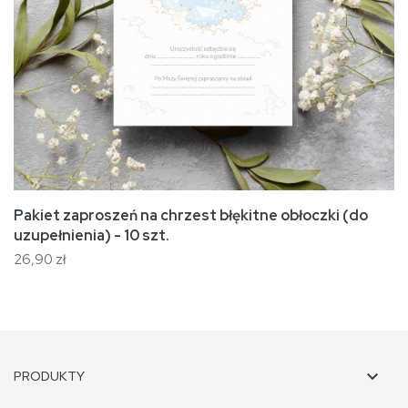
Pakiet zaproszeń na chrzest błękitne obłoczki (do
uzupełnienia) - 10 szt.
26,90 zł

PRODUKTY