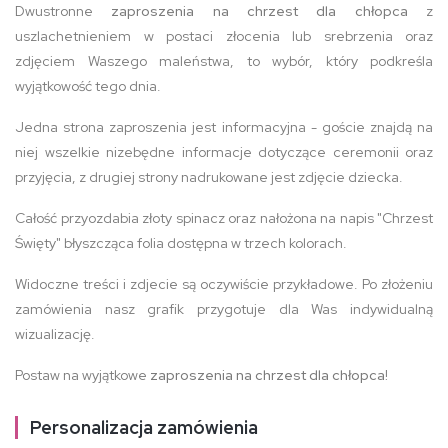
Dwustronne
zaproszenia na chrzest dla chłopca
z
uszlachetnieniem w postaci złocenia lub srebrzenia oraz
zdjęciem Waszego maleństwa, to wybór, który podkreśla
wyjątkowość tego dnia.
Jedna strona zaproszenia jest informacyjna - goście znajdą na
niej wszelkie nizebędne informacje dotyczące ceremonii oraz
przyjęcia, z drugiej strony nadrukowane jest zdjęcie dziecka.
Całość przyozdabia złoty spinacz oraz nałożona na napis "Chrzest
Święty" błyszcząca folia dostępna w trzech kolorach.
Widoczne treści i zdjecie są oczywiście przykładowe. Po złożeniu
zamówienia nasz grafik przygotuje dla Was indywidualną
wizualizację.
Postaw na wyjątkowe
zaproszenia na chrzest dla chłopca
!
Personalizacja zamówienia