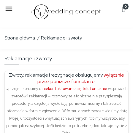
0

Strona główna
Reklamacje i zwroty
Reklamacje i zwroty
Zwroty, reklamacje i rezygnacje obsługujemy
wyłącznie
przez poniższe formularze
.
Uprzejmie prosimy o
niekontaktowanie się telefonicznie
w sprawach
zwrotów i reklamacji — rozmowy telefoniczne nie przyspieszają
procedury, a często ją wydłużają, ponieważ musimy i tak zebrać
informacje w formie zgłoszenia. W formularzach zawsze widzimy datę
Twojej uroczystości i w sytuacjach awaryjnych robimy wszystko, aby
pomóc jak najszybciej. Jeśli będzie to potrzebne, skontaktujemy się z