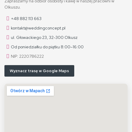
Zapraszamy na odbiór osobisty i kawę w naszej pracowni w
Olkuszu.
+48 882 113 663
kontakt@weddingconcept.pl
ul. Głowackiego 23, 32-300 Olkusz
Od poniedziałku do piątku 8:00–16:00
NIP: 2220786222
Wyznacz trasę w Google Maps