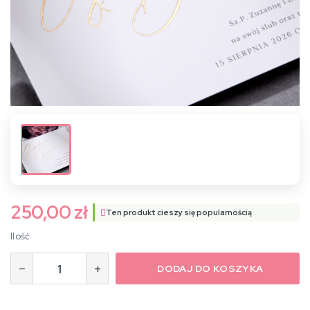
250,00 zł
Ten produkt cieszy się popularnością
Ilość
−
+
DODAJ DO KOSZYKA