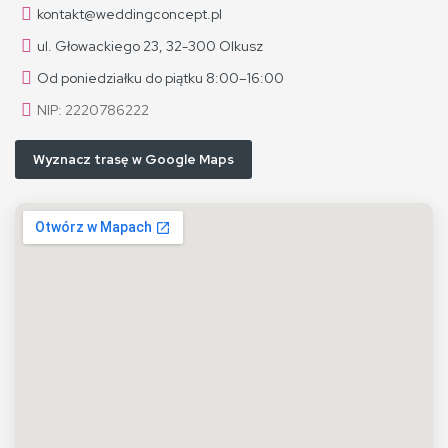
kontakt@weddingconcept.pl
ul. Głowackiego 23, 32-300 Olkusz
Od poniedziałku do piątku 8:00–16:00
NIP: 2220786222
Wyznacz trasę w Google Maps