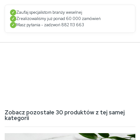
Zaufaj specjalistom branży weselnej
✓
Zrealizowaliśmy już ponad 60 000 zamówień
✓
Masz pytania - zadzwoń 882 113 663
✓
Informacje o produkcie
Zobacz pozostałe 30 produktów z tej samej
kategorii