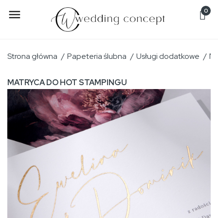
0

Strona główna
Papeteria ślubna
Usługi dodatkowe
Ma
MATRYCA DO HOT STAMPINGU