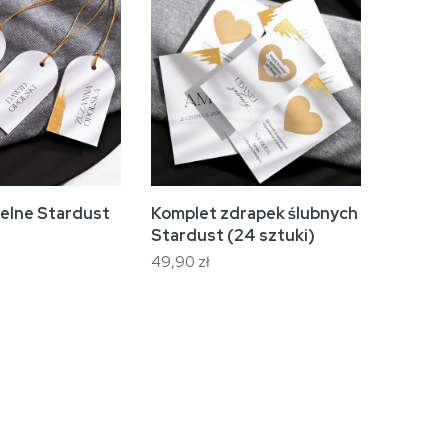
selne Stardust
Komplet zdrapek ślubnych
Stardust (24 sztuki)
49,90 zł