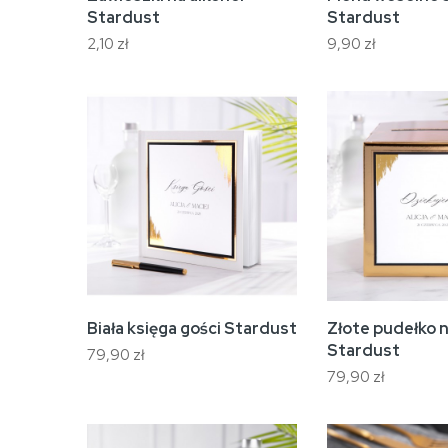
Stardust
Stardust
2,10 zł
9,90 zł
Biała księga gości Stardust
Złote pudełko 
Stardust
79,90 zł
79,90 zł