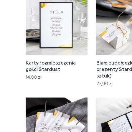
Karty rozmieszczenia
Białe pudełecz
gości Stardust
prezenty Stard
sztuk)
14,00 zł
27,90 zł