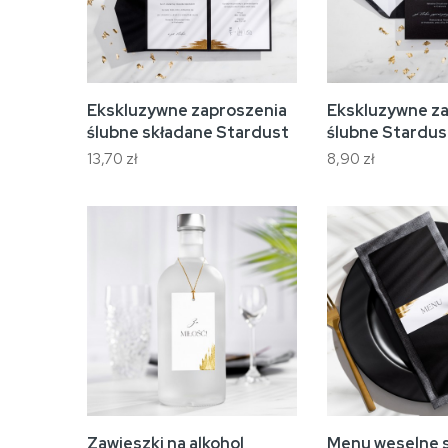
Ekskluzywne zaproszenia
Ekskluzywne z
ślubne składane Stardust
ślubne Stardus
13,70 zł
8,90 zł
Zawieszki na alkohol
Menu weselne 