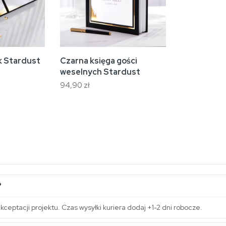
k Stardust
Czarna księga gości
weselnych Stardust
94,90 zł
?
kceptacji projektu. Czas wysyłki kuriera dodaj +1-2 dni robocze.