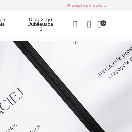
Przejdź do kreatora
t i
Urodziny i
0
ia
Jubileusze