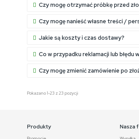
Czy mogę otrzymać próbkę przed zł
Czy mogę nanieść własne treści / per
Jakie są koszty i czas dostawy?
Co w przypadku reklamacji lub błędu 
Czy mogę zmienić zamówienie po zło
Pokazano 1-23 z 23 pozycji
Produkty
Nasza f
Promocje
Wysyłka