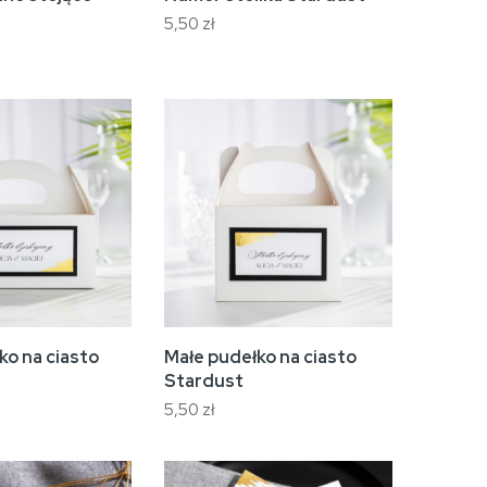
5,50 zł
ko na ciasto
Małe pudełko na ciasto
Stardust
5,50 zł