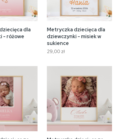
dziecięca dla
Metryczka dziecięca dla
i - różowe
dziewczynki - misiek w
sukience
29,00 zł