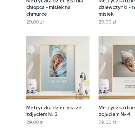
Metryczka dziecięca dla
Metryczka dzie
chłopca - misiek na
dziewczynki - 
chmurce
misiek
29,00 zł
29,00 zł
Metryczka dziecięca ze
Metryczka dzie
zdjęciem № 3
zdjęciem № 4
29,00 zł
29,00 zł