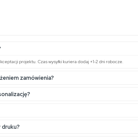
?
kceptacji projektu. Czas wysyłki kuriera dodaj +1-2 dni robocze.
ożeniem zamówienia?
sonalizację?
w druku?