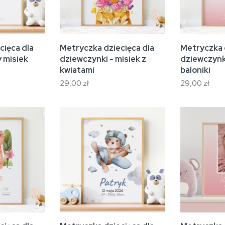
cięca dla
Metryczka dziecięca dla
Metryczka 
y misiek
dziewczynki - misiek z
dziewczynk
kwiatami
baloniki
29,00 zł
29,00 zł