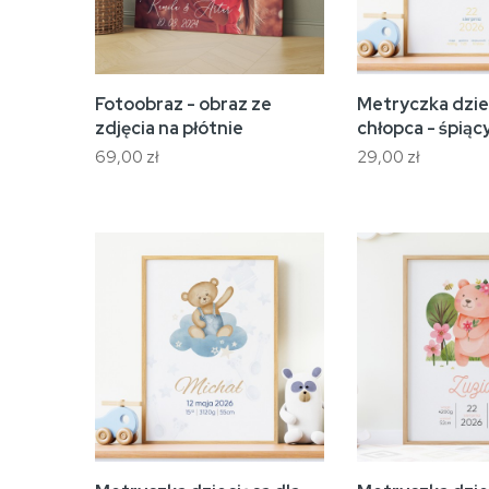
Fotoobraz - obraz ze
Metryczka dzie
zdjęcia na płótnie
chłopca - śpiąc
69,00 zł
29,00 zł