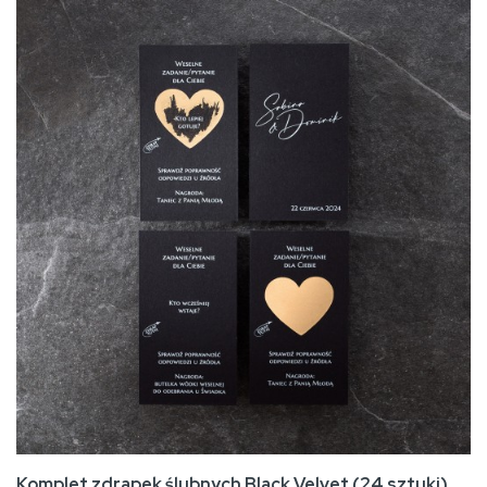
Komplet zdrapek ślubnych Black Velvet (24 sztuki)