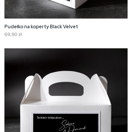
Pudełko na koperty Black Velvet
69,90 zł