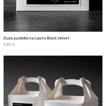
Duże pudełko na ciasto Black Velvet
5,80 zł