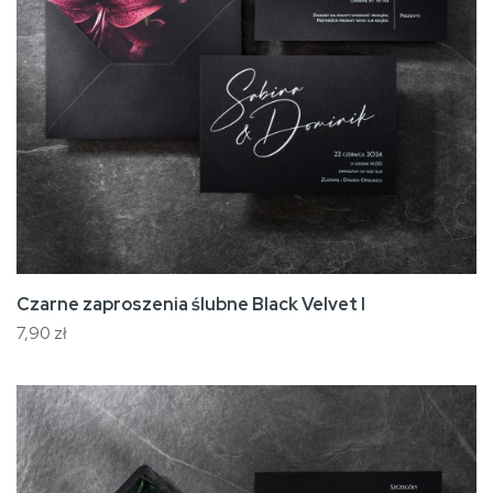
Czarne zaproszenia ślubne Black Velvet I
7,90 zł