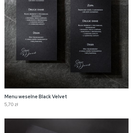
Menu weselne Black Velvet
5,70 zł