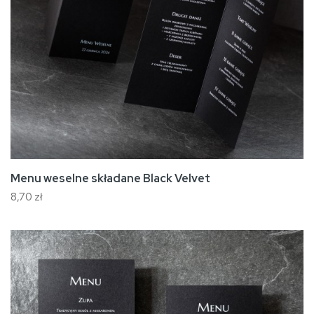
Menu weselne składane Black Velvet
8,70 zł