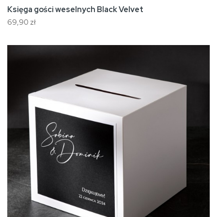
Księga gości weselnych Black Velvet
69,90 zł