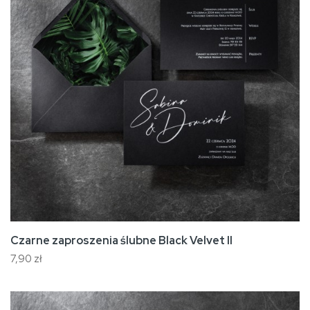
Czarne zaproszenia ślubne Black Velvet II
7,90 zł