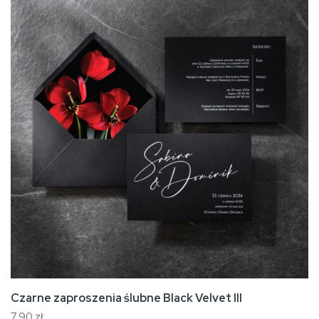
Czarne zaproszenia ślubne Black Velvet III
7,90 zł