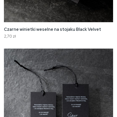
Czarne winietki weselne na stojaku Black Velvet
2,70 zł