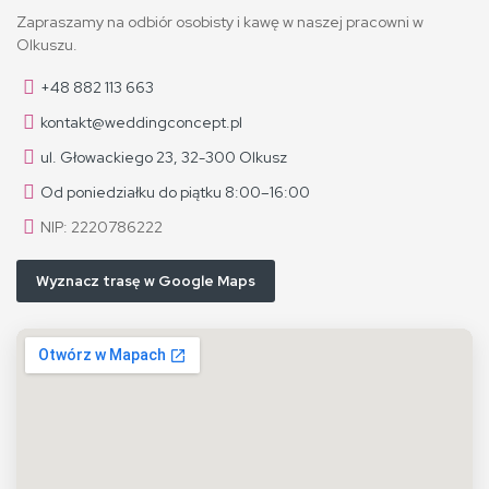
Zapraszamy na odbiór osobisty i kawę w naszej pracowni w
Olkuszu.
+48 882 113 663
kontakt@weddingconcept.pl
ul. Głowackiego 23, 32-300 Olkusz
Od poniedziałku do piątku 8:00–16:00
NIP: 2220786222
Wyznacz trasę w Google Maps