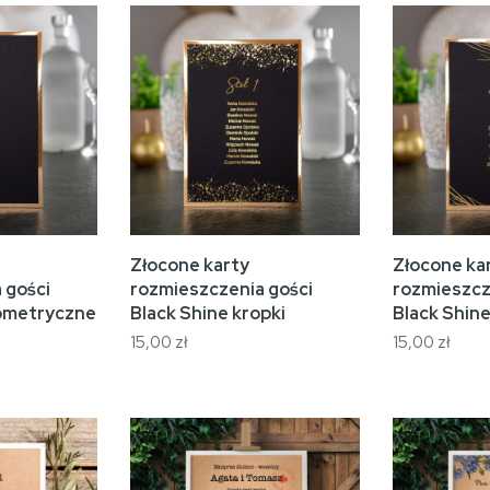
Złocone karty
Złocone ka
 gości
rozmieszczenia gości
rozmieszcz
eometryczne
Black Shine kropki
Black Shin
15,00 zł
15,00 zł