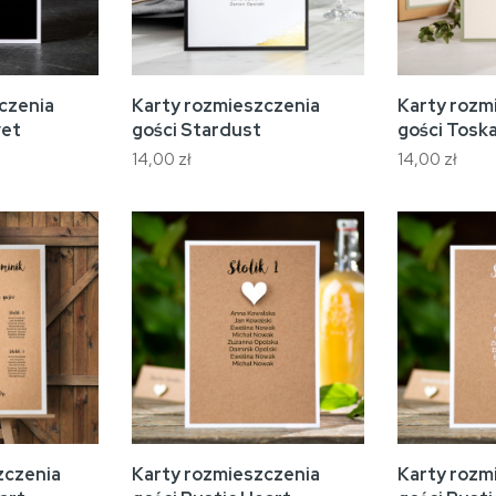
czenia
Karty rozmieszczenia
Karty rozm
vet
gości Stardust
gości Tosk
14,00 zł
14,00 zł
zczenia
Karty rozmieszczenia
Karty rozm