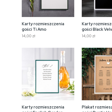
Karty rozmieszczenia
Karty rozmiesz
gości Ti Amo
gości Black Vel
14,00 zł
14,00 zł
Karty rozmieszczenia
Plakat rozmies