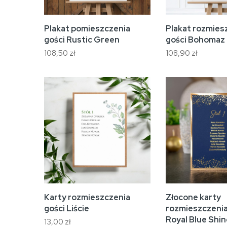
Plakat pomieszczenia
Plakat rozmies
gości Rustic Green
gości Bohomaz
108,50 zł
108,90 zł
Karty rozmieszczenia
Złocone karty
gości Liście
rozmieszczenia
Royal Blue Shin
13,00 zł