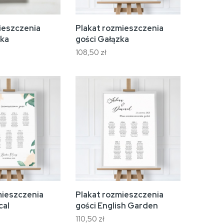
ieszczenia
Plakat rozmieszczenia
zka
gości Gałązka
108,50 zł
mieszczenia
Plakat rozmieszczenia
cal
gości English Garden
110,50 zł