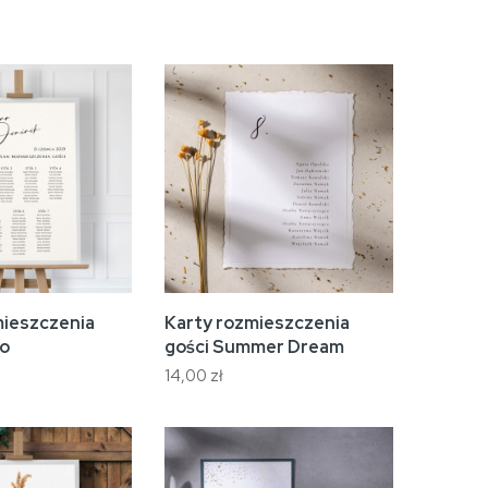
mieszczenia
Karty rozmieszczenia
mo
gości Summer Dream
14,00 zł