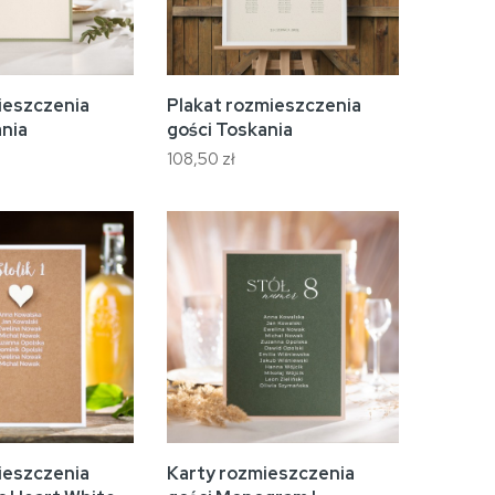
ieszczenia
Plakat rozmieszczenia
ania
gości Toskania
108,50 zł
ieszczenia
Karty rozmieszczenia