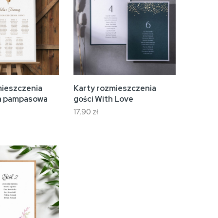
mieszczenia
Karty rozmieszczenia
wa pampasowa
gości With Love
17,90 zł