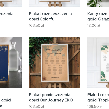
zczenia
Plakat rozmieszczenia
Karty rozm
gości Colorful
gości Gałą
108,50 zł
13,00 zł
Plakat pomieszczenia
Plakat roz
 gości
gości Our Journey EKO
gości Tropi
e
108,50 zł
108,50 zł