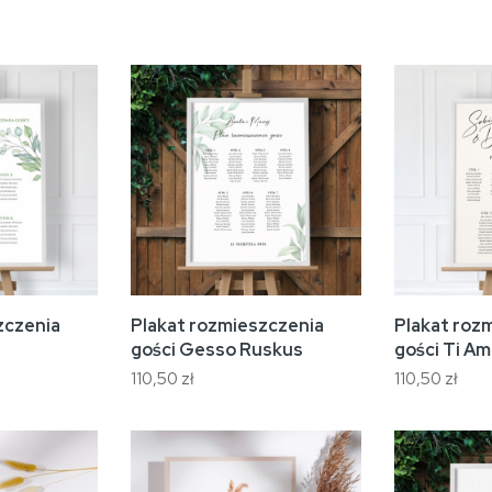
zczenia
Plakat rozmieszczenia
Plakat roz
gości Gesso Ruskus
gości Ti A
110,50 zł
110,50 zł