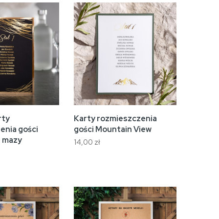
rty
Karty rozmieszczenia
enia gości
gości Mountain View
e mazy
14,00 zł