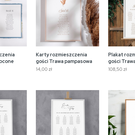
czenia
Karty rozmieszczenia
Plakat roz
łocone
gości Trawa pampasowa
gości Tra
14,00 zł
108,50 zł