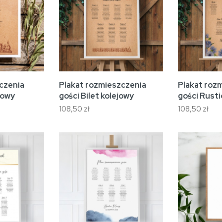
czenia
Plakat rozmieszczenia
Plakat roz
jowy
gości Bilet kolejowy
gości Rusti
108,50 zł
108,50 zł