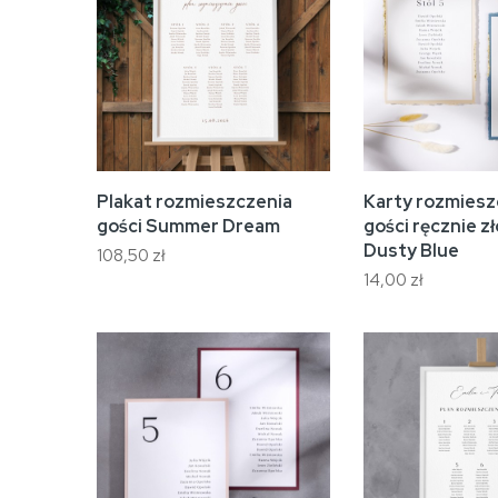
Plakat rozmieszczenia
Karty rozmiesz
gości Summer Dream
gości ręcznie z
Dusty Blue
108,50 zł
14,00 zł