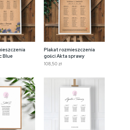
mieszczenia
Plakat rozmieszczenia
c Blue
gości Akta sprawy
108,50 zł