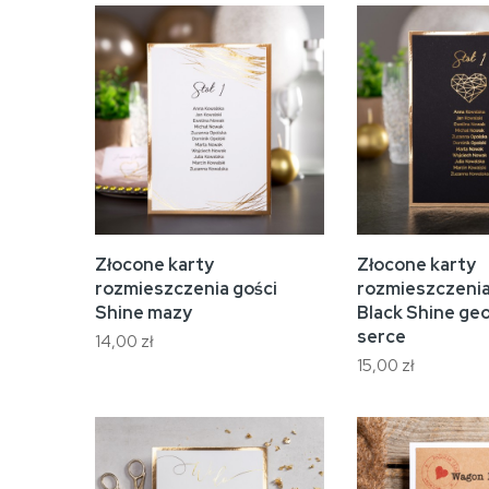
Złocone karty
Złocone karty
rozmieszczenia gości
rozmieszczenia
Shine mazy
Black Shine g
serce
14,00 zł
15,00 zł