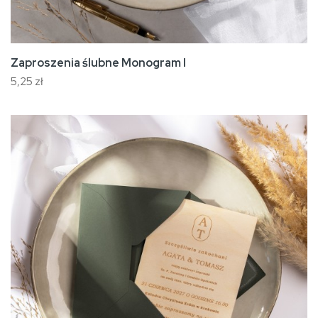
Zaproszenia ślubne Monogram I
5,25 zł