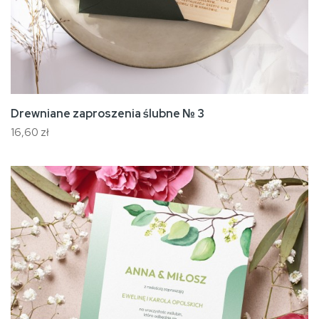
Drewniane zaproszenia ślubne № 3
16,60 zł