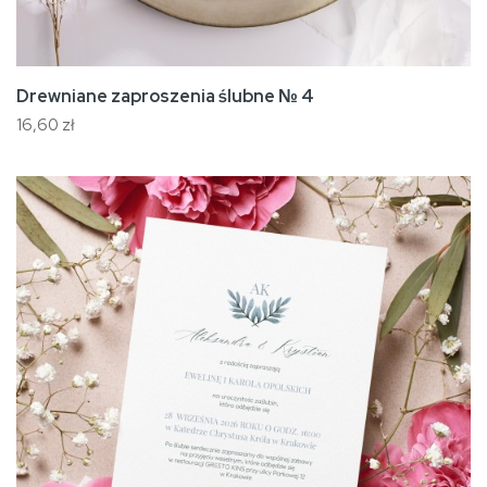
Drewniane zaproszenia ślubne № 4
16,60 zł