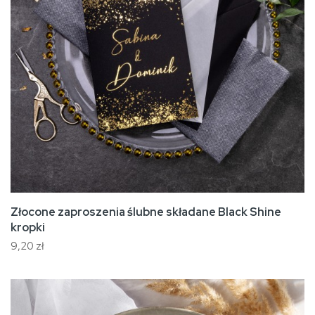
Złocone zaproszenia ślubne składane Black Shine
kropki
9,20 zł