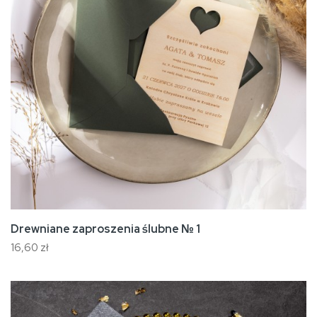
Drewniane zaproszenia ślubne № 1
16,60 zł