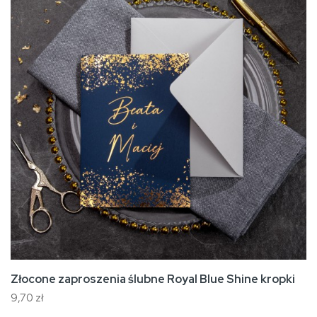
Złocone zaproszenia ślubne Royal Blue Shine kropki
9,70 zł