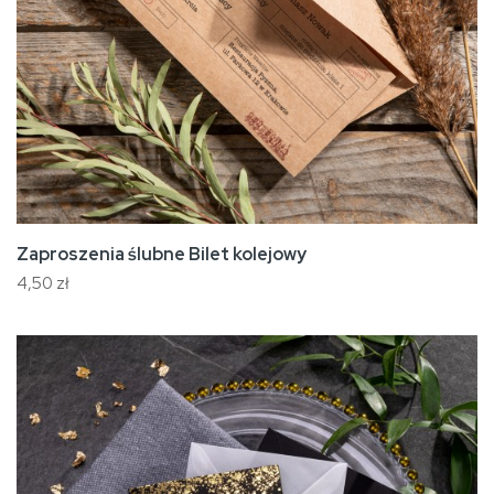
Zaproszenia ślubne Bilet kolejowy
4,50 zł