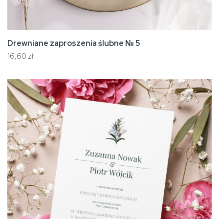
Drewniane zaproszenia ślubne № 5
16,60 zł