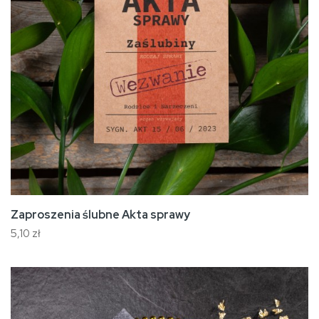
Zaproszenia ślubne Akta sprawy
5,10 zł