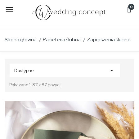
0

Strona główna
Papeteria ślubna
Zaproszenia ślubne

Dostępne
Pokazano 1-87 z 87 pozycji