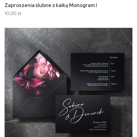
Zaproszenia ślubne z kalką Monogram I
10,00 zł