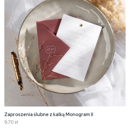
Zaproszenia ślubne z kalką Monogram II
9,70 zł