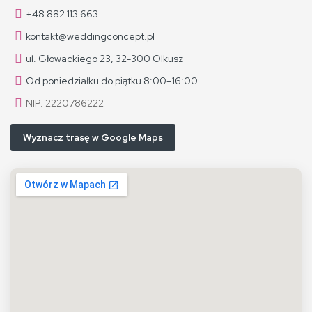
+48 882 113 663
kontakt@weddingconcept.pl
ul. Głowackiego 23, 32-300 Olkusz
Od poniedziałku do piątku 8:00–16:00
NIP: 2220786222
Wyznacz trasę w Google Maps