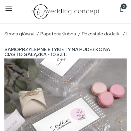
0

Strona główna
Papeteria ślubna
Pozostałe dodatki
Na
SAMOPRZYLEPNE ETYKIETY NA PUDEŁKO NA
CIASTO GAŁĄZKA - 10 SZT.