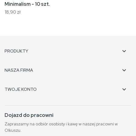
Minimalism - 10 szt.
18,90 zł

PRODUKTY

NASZA FIRMA

TWOJE KONTO
Dojazd do pracowni
Zapraszamy na odbiór osobisty i kawę w naszej pracowni w
Olkuszu.