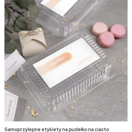
Samoprzylepne etykiety na pudełko na ciasto