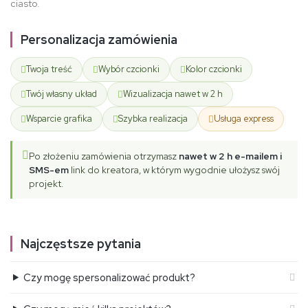
ciasto.
Personalizacja zamówienia
Twoja treść
Wybór czcionki
Kolor czcionki
Twój własny układ
Wizualizacja nawet w 2 h
Wsparcie grafika
Szybka realizacja
Usługa express
Po złożeniu zamówienia otrzymasz
nawet w 2 h e-mailem i
SMS-em
link do kreatora, w którym wygodnie ułożysz swój
projekt.
Najczęstsze pytania
Czy mogę spersonalizować produkt?