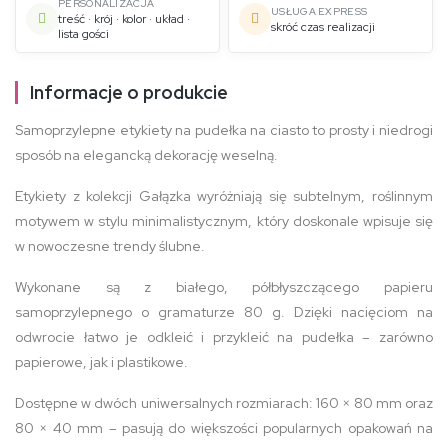
PERSONALIZACJA
USŁUGA EXPRESS
treść · krój · kolor · układ ·
skróć czas realizacji
lista gości
Informacje o produkcie
Samoprzylepne etykiety na pudełka na ciasto to prosty i niedrogi
sposób na elegancką dekorację weselną.
Etykiety z kolekcji Gałązka wyróżniają się subtelnym, roślinnym
motywem w stylu minimalistycznym, który doskonale wpisuje się
w nowoczesne trendy ślubne.
Wykonane są z białego, półbłyszczącego papieru
samoprzylepnego o gramaturze 80 g. Dzięki nacięciom na
odwrocie łatwo je odkleić i przykleić na pudełka – zarówno
papierowe, jak i plastikowe.
Dostępne w dwóch uniwersalnych rozmiarach: 160 × 80 mm oraz
80 × 40 mm – pasują do większości popularnych opakowań na